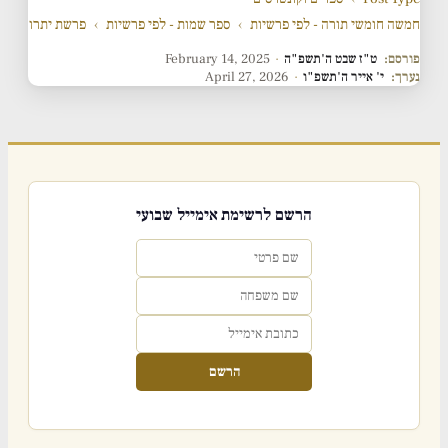
חמשה חומשי תורה - לפי פרשיות
›
ספר שמות - לפי פרשיות
›
פרשת יתרו
פורסם:
ט"ז שבט ה'תשפ"ה
·
February 14, 2025
נערך:
י' אייר ה'תשפ"ו
·
April 27, 2026
הרשם לרשימת אימייל שבועי
הרשם