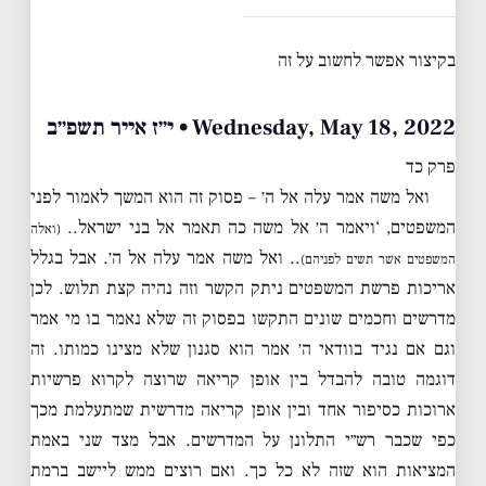
בקיצור אפשר לחשוב על זה
Wednesday, May 18, 2022 • י״ז אייר תשפ״ב
פרק כד
ואל משה אמר עלה אל ה׳ – פסוק זה הוא המשך לאמור לפני
המשפטים, ‘ויאמר ה׳ אל משה כה תאמר אל בני ישראל..
(ואלה
.. ואל משה אמר עלה אל ה׳. אבל בגלל
המשפטים אשר תשים לפניהם)
אריכות פרשת המשפטים ניתק הקשר וזה נהיה קצת תלוש. לכן
מדרשים וחכמים שונים התקשו בפסוק זה שלא נאמר בו מי אמר
וגם אם נגיד בוודאי ה׳ אמר הוא סגנון שלא מצינו כמותו. זה
דוגמה טובה להבדל בין אופן קריאה שרוצה לקרוא פרשיות
ארוכות כסיפור אחד ובין אופן קריאה מדרשית שמתעלמת מכך
כפי שכבר רש״י התלונן על המדרשים. אבל מצד שני באמת
המציאות הוא שזה לא כל כך. ואם רוצים ממש ליישב ברמת