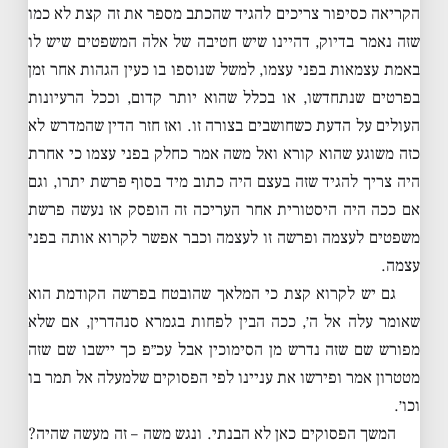
הקריאה כסיפור צריכים להגיד שהכתב מספר את זה קצת לא כמו
שזה נאמר בדיוק, דהיינו שיש חטיבה של אלה המשפטים שיש לו
באמת עצמאות בפני עצמו, למשל שנוספו בו כעין הגהות אחר זמן
בפרטים שנתחדשו, או בכלל שהוא יותר קדום, וככל הרעיונות
העולים על הדעת כשחושבים בצורה זו. ואז חזר הדין שהמדרש לא
כזה משוגע שהוא קורא ואל משה אמר כחלק בפני עצמו כי אחרת
היה צריך להגיד שזה בעצם היה כתוב מיד בסוף פרשת יתרו, וגם
אם ככה היה היסטורית אחר העריכה זה הופסק אז נעשה פרשת
משפטים לעצמה ופרשה זו לעצמה וכבר אפשר לקרוא אותה בפני
עצמה.
גם יש לקרוא קצת כי המלאך שהובטח בפרשה הקודמת הוא
שאומר עלה אל ה׳, ככה הבין לפחות בגמרא סנהדרין, אם שלא
מפורש שם שזה נדרש מן הסימוכין אבל עכ״פ כך יישבו שם שזה
מטטרון אמר ופירשו את עניינו לפי הפסוקים שלמעלה אל תמר בו
וכו׳.
המשך הפסוקים כאן לא הבנתי. ונגש משה – זה מעשה שהיה?