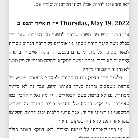
ראו והמשיכו לחיות אכלו ושתו הקרבנות שהיה שם.
Thursday, May 19, 2022 • י״ח אייר תשפ״ב
אני חושב שיש פה משהו שגורם לחשוב מה הפירוש שאומרים
בכלל משה קיבל תורה מסיני, או אומרים על הרבה דברים מסורת
למשה מסיני, על מתי מדברים בעצם, זה נראה שאפילו בתורה
עצמה זה לא ברור, וכבר בפשט המקרא ‘למשה מסיני׳ זה מין מושג
לא תיאור היסטורי מדויק
כלומר מתי בדיוק ניתנה התורה למשה? לכאורה משמע כל
פרשת משפטים ניתנה בערך באותו היום, אבל זה לא בדיוק
מסתדר, גם לא ברמת פשט הפסוקים , אז מה נשאר להבין כמו
שאמרתי, אז נקבע הטקס של חתימת ברית התורה זה השורש
המשפטי או רעיוני של זה, אבל פרטי הלכות יכול להיות השלימו
בזמן אחר והכניסו את זה במקום הראוי
אז כמו שאמרתי על יציאת מצרים, לאו דווקא באמת כולם