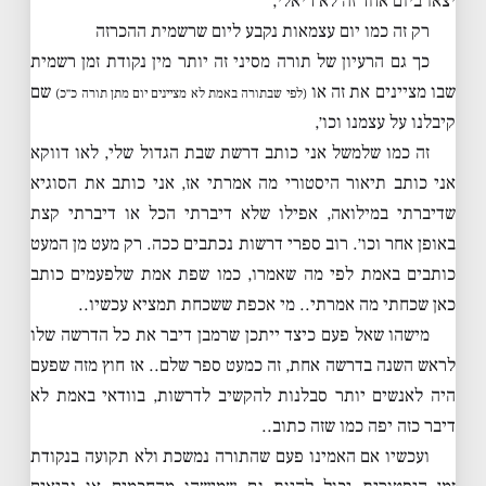
יצאו ביום אחד זה לא ריאלי,
רק זה כמו יום עצמאות נקבע ליום שרשמית ההכרזה
כך גם הרעיון של תורה מסיני זה יותר מין נקודת זמן רשמית
שבו מציינים את זה או
שם
(לפי שבתורה באמת לא מציינים יום מתן תורה כ״כ)
קיבלנו על עצמנו וכו׳,
זה כמו שלמשל אני כותב דרשת שבת הגדול שלי, לאו דווקא
אני כותב תיאור היסטורי מה אמרתי אז, אני כותב את הסוגיא
שדיברתי במילואה, אפילו שלא דיברתי הכל או דיברתי קצת
באופן אחר וכו׳. רוב ספרי דרשות נכתבים ככה. רק מעט מן המעט
כותבים באמת לפי מה שאמרו, כמו שפת אמת שלפעמים כותב
כאן שכחתי מה אמרתי.. מי אכפת ששכחת תמציא עכשיו..
מישהו שאל פעם כיצד ייתכן שרמבן דיבר את כל הדרשה שלו
לראש השנה בדרשה אחת, זה כמעט ספר שלם.. אז חוץ מזה שפעם
היה לאנשים יותר סבלנות להקשיב לדרשות, בוודאי באמת לא
דיבר כזה יפה כמו שזה כתוב..
ועכשיו אם האמינו פעם שהתורה נמשכת ולא תקועה בנקודת