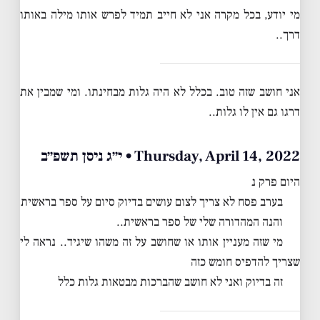
מי יודע, בכל מקרה אני לא חייב תמיד לפרש אותו מילה באותו
דרך..
אני חושב שזה טוב. בכלל לא היה גלות מבחינתו. ומי שמבין את
דרגו גם אין לו גלות..
Thursday, April 14, 2022 • י״ג ניסן תשפ״ב
היום פרק נ
בערב פסח לא צריך לצום עושים בדיוק סיום על ספר בראשית
והנה המהדורה שלי של ספר בראשית..
מי שזה מעניין אותו או שחושב על זה משהו שיגיד.. נראה לי
שצריך להדפיס חומש כזה
זה בדיוק ואני לא חושב שהברכות מבטאות גלות כלל