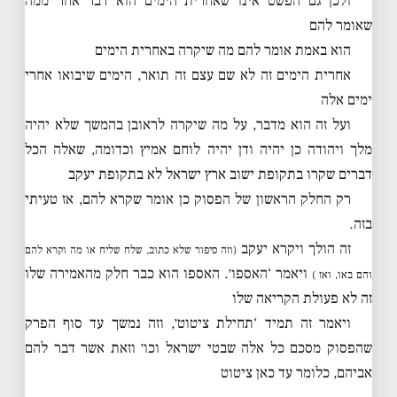
ולכן גם הפשט אינו שאחרית הימים הוא דבר אחר ממה
שאומר להם
הוא באמת אומר להם מה שיקרה באחרית הימים
אחרית הימים זה לא שם עצם זה תואר, הימים שיבואו אחרי
ימים אלה
ועל זה הוא מדבר, על מה שיקרה לראובן בהמשך שלא יהיה
מלך ויהודה כן יהיה ודן יהיה לוחם אמיץ וכדומה, שאלה הכל
דברים שקרו בתקופת ישוב ארץ ישראל לא בתקופת יעקב
רק החלק הראשון של הפסוק כן אומר שקרא להם, אז טעיתי
בזה.
זה הולך ויקרא יעקב
(וזה סיפור שלא כתוב, שלח שליח או מה וקרא להם
ויאמר ‘האספו׳. האספו הוא כבר חלק מהאמירה שלו
והם באו, ואז )
זה לא פעולת הקריאה שלו
ויאמר זה תמיד ‘תחילת ציטוט׳, וזה נמשך עד סוף הפרק
שהפסוק מסכם כל אלה שבטי ישראל וכו׳ וזאת אשר דבר להם
אביהם, כלומר עד כאן ציטוט