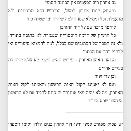
גם אחרון רוב הפעמים אין הכוונה הסופי
ותשחק ליום אחרון למשל, הפירוש היא מתכוננת ולא
מתעצלת וכו׳ וממילא שמחה למה שיהיה ומי שטרח כוו׳
להיפך מדבר שם על דור החורבן
כל הרעיון של דרמה היסטורית שנגמרת לא כתובה בתורה,
ולא זה המסר של הכתובים שם בכלל, למה להמציא סיפורים ואז
לדחוק בהם את הכתוב..
ושנאה האיש האחרון – פירוש האיש השני, לא שלא יהיה לה
בעלים אחרים
וכן עוד ועוד
ואם לא יאמינו לקול האות הראשון והאמינו לקול האות
האחרון, מה לא יהיה מאז אותות? זה סתם להגיד אם לא הראשון
אז השני שבא אחריו
יש פסוק מפורש למען ידעו דור אחרון בנים יולדו יקומו ויספרו