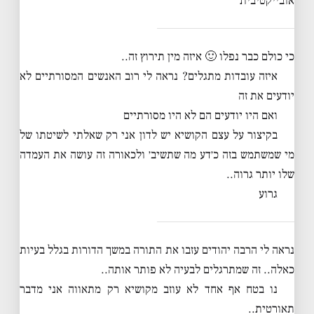
אובייקטיבית
כי כולם כבר נפלו 🙂 איזה מין תירוץ זה..
איזה עובדות מתגלים? נראה לי רוב האנשים המסורתיים לא
יודעים את זה
ואם היו יודעים הם לא היו מסורתיים
בקיצור על עצם הקושיא יש לדון אני רק שאלתי לשיטתו של
מי שמשתמש בזה כ׳דע מה שתשיב׳ ולכאורה זה עושה את העמדה
שלו יותר גרוה..
גרוע
נראה לי הרבה יהודים עזבו את התורה במשך הדורות בגלל בעיות
כאלה.. זה שמתרגלים לבעיה לא פותר אותה..
נו בטח אף אחד לא עוזב מקושיא רק מתאווה אני מדבר
תאורטית..