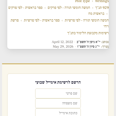
Post Type
›
Writings
929 תנ"ך
›
חמשה חומשי תורה - לפי פרקים
›
ספר בראשית - לפי פרקים
›
בראשית מח
חמשה חומשי תורה - לפי פרשיות
›
ספר בראשית - לפי פרשיות
›
פרשת
ויחי
רשימות מקבוצת הלימוד בתנ"ך
נכתב:
י"א ניסן ה'תשפ"ב
·
April 12, 2022
נערך:
י"ג סיון ה'תשפ"ו
·
May 29, 2026
הרשם לרשימת אימייל שבועי