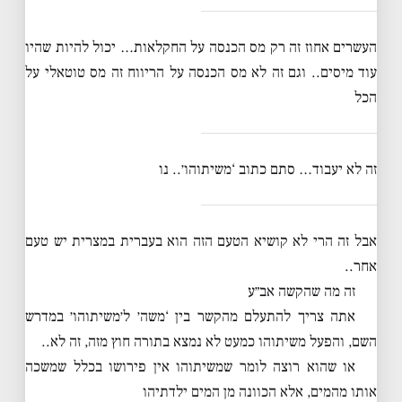
העשרים אחוז זה רק מס הכנסה על החקלאות… יכול להיות שהיו
עוד מיסים.. וגם זה לא מס הכנסה על הריווח זה מס טוטאלי על
הכל
זה לא יעבוד… סתם כתוב ‘משיתוהו׳.. נו
אבל זה הרי לא קושיא הטעם הזה הוא בעברית במצרית יש טעם
אחר..
זה מה שהקשה אב״ע
אתה צריך להתעלם מהקשר בין ‘משה׳ ל׳משיתוהו׳ במדרש
השם, והפעל משיתוהו כמעט לא נמצא בתורה חוץ מזה, זה לא..
או שהוא רוצה לומר שמשיתוהו אין פירושו בכלל שמשכה
אותו מהמים, אלא הכוונה מן המים ילדתיהו