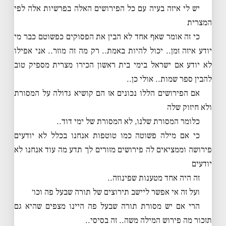
יש לי איזה בעיה עם כל הפירושים האלה בפרשיות אלה לפי
המצרית
כי זה אומר שאף אחד לא הבין את הפסוקים כפשוטם כבר מי
יודע איזה זמן.. יכול להיות באמת.. רק מה זה מוזר.. אני אפילו
לא יודע אם ישראל בימי בית ראשון הכירו מצרית מספיק טוב
להבין ספר שמות.. אולי כן..
אם הפירושים הללו נכונים אז הם קושיא גדולה על המסורת
ולא חיזוק שלה
כלומר המסורת שלנו, לא המסורת של ימי דוד..
כי אם מילה פשוטה כמו טוטפות אנחנו בכלל לא יודעים
פירושה וממציאים לה פירושים מזורים לך תדע מה עוד אנחנו לא
יודעים
זה היה אחד מטענות שפינוזה..
ועל זה אי אפשר ליישב תירוצים של תורה שבעל פה וכו׳
הרי אם יש מסורת תורה שבעל פה היינו מצפים שהיא גם
תזכור מה פירוש המילה משה.. זה בסיסי..