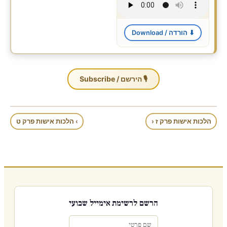
⬇ הורדה / Download
🎙 הירשם / Subscribe
הלכות אישות פרק ז ‹
› הלכות אישות פרק ט
הרשם לרשימת אימייל שבועי