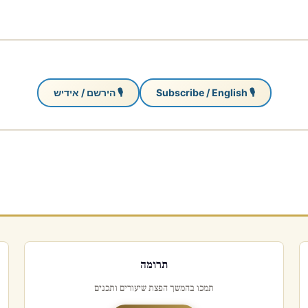
🎙 Subscribe / English
🎙 הירשם / אידיש
תרומה
תמכו בהמשך הפצת שיעורים ותכנים