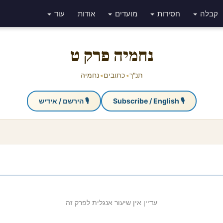
קבלה
חסידות
מועדים
אודות
עוד
נחמיה פרק ט
תנ"ך
כתובים
נחמיה
◂
◂
🎙 Subscribe / English
🎙 הירשם / אידיש
עדיין אין שיעור אנגלית לפרק זה