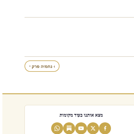
› נחמיה פרק י
מצא אותנו בעוד מקומות