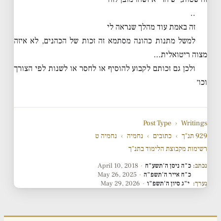
..
זה באמת עוד מהלך שנראה לי
למשל מתנות כהונה מסתמא זה זכות של הכהנים, לא איזה
מצוה ריטואלית…
ולכן גם זכותם לקבוע להוסיף או לחסר או לשנות לפי הצורך
וכו׳
Post Type
›
Writings
929 תנ"ך
›
כתובים
›
נחמיה
›
נחמיה ט
רשימות מקבוצת הלימוד בתנ"ך
נכתב:
כ"ה ניסן ה'תשע"ח
·
April 10, 2018
כ"ח אייר ה'תשפ"ה
·
May 26, 2025
נערך:
י"ג סיון ה'תשפ"ו
·
May 29, 2026