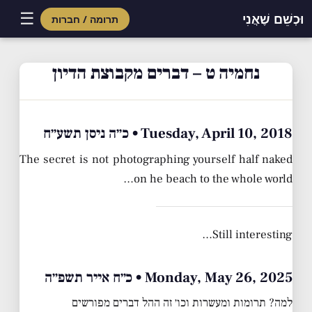
☰
וּכְשֵׁם שֶׁאֲנִי
תרומה / חברות
Skip
to
נחמיה ט – דברים מקבוצת הדיון
content
Tuesday, April 10, 2018 • כ״ה ניסן תשע״ח
The secret is not photographing yourself half naked
on he beach to the whole world…
Still interesting…
Monday, May 26, 2025 • כ״ח אייר תשפ״ה
למה? תרומות ומעשרות וכו׳ זה ההל דברים מפורשים