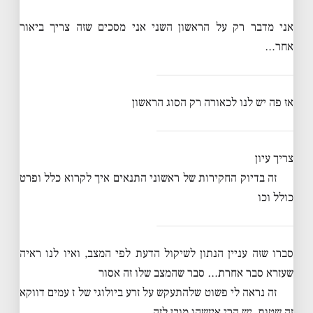
אני מדבר רק על הראשון השני אני מסכים שזה צריך ביאור
אחר…
אז פה יש לנו לכאורה רק הסוג הראשון
צריך עיון
זה בדיוק החקירות של ראשוני התנאים איך לקרוא כלל ופרט
כולל וכו
סברו שזה עניין הנתון לשיקול הדעת לפי המצב, ואיו לנו ראיה
שעזרא סבר אחרת… סבר שהמצב שלו זה אסור
זה נראה לי פשוט שלהתעקש על זרע ביולוגי של ז עמים דווקא
זה שטות, יש הרי איזשהו מובן לזה