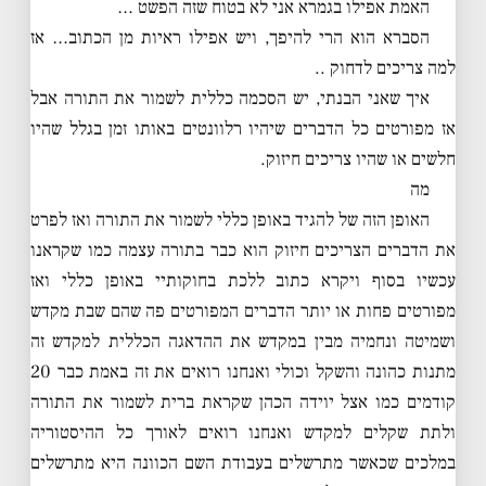
האמת אפילו בגמרא אני לא בטוח שזה הפשט …
הסברא הוא הרי להיפך, ויש אפילו ראיות מן הכתוב… אז
למה צריכים לדחוק ..
איך שאני הבנתי, יש הסכמה כללית לשמור את התורה אבל
אז מפורטים כל הדברים שיהיו רלוונטים באותו זמן בגלל שהיו
חלשים או שהיו צריכים חיזוק.
מה
האופן הזה של להגיד באופן כללי לשמור את התורה ואז לפרט
את הדברים הצריכים חיזוק הוא כבר בתורה עצמה כמו שקראנו
עכשיו בסוף ויקרא כתוב ללכת בחוקותיי באופן כללי ואז
מפורטים פחות או יותר הדברים המפורטים פה שהם שבת מקדש
ושמיטה ונחמיה מבין במקדש את ההדאגה הכללית למקדש זה
מתנות כהונה והשקל וכולי ואנחנו רואים את זה באמת כבר 20
קודמים כמו אצל יוידה הכהן שקראת ברית לשמור את התורה
ולתת שקלים למקדש ואנחנו רואים לאורך כל ההיסטוריה
במלכים שכאשר מתרשלים בעבודת השם הכוונה היא מתרשלים