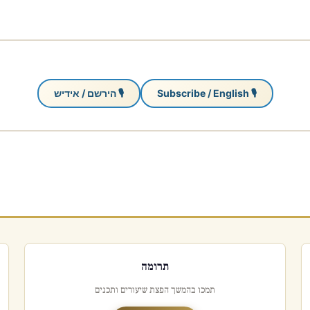
🎙 Subscribe / English
🎙 הירשם / אידיש
תרומה
תמכו בהמשך הפצת שיעורים ותכנים