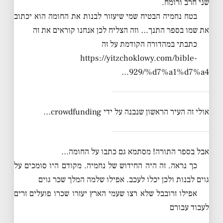
שני חרב ורומח.
בטח נחמיה הבטיח שמי שיעזור לבנות את החומה הוא יכתוב
את שמו בספר התנך… וזה הצליח לכן אנחנו קוראים את זה
כתבתי במהדורה הקודמת על זה
https://yitzchoklowy.com/bible-
929/%d7%a1%d7%a4…
אולי זה העיר הראשון שנבנה על ידי crowdfunding…
אבל בספר התורה! מסתמא גם כתבו על החומה…
כך נראה. זה היה החידוש של נחמיה. מקודם היו סומכים על
גוים לבנות ולכן יכלו לעכב. אפילו שלמה המלך שכר גוים
אפילו זרובבל שלא רצו שעמי הארץ יעזרו שכרו פועלים זרים
לעבוד עבורם