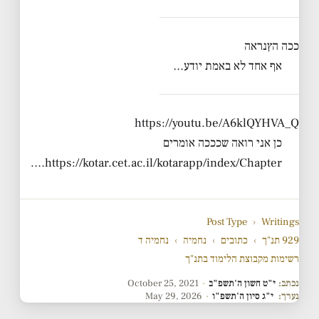
ככה הץנראה
אף אחד לא באמת יודע…
https://youtu.be/A6klQYHVA_Q
כן אני רואה שכככה אומרים
https://kotar.cet.ac.il/kotarapp/index/Chapter….
Post Type
›
Writings
929 תנ"ך
›
כתובים
›
נחמיה
›
נחמיה ד
רשימות מקבוצת הלימוד בתנ"ך
נכתב:
י"ט חשון ה'תשפ"ב
·
October 25, 2021
נערך:
י"ג סיון ה'תשפ"ו
·
May 29, 2026