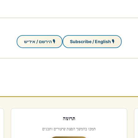
🎙 Subscribe / English
🎙 הירשם / אידיש
תרומה
תמכו בהמשך הפצת שיעורים ותכנים