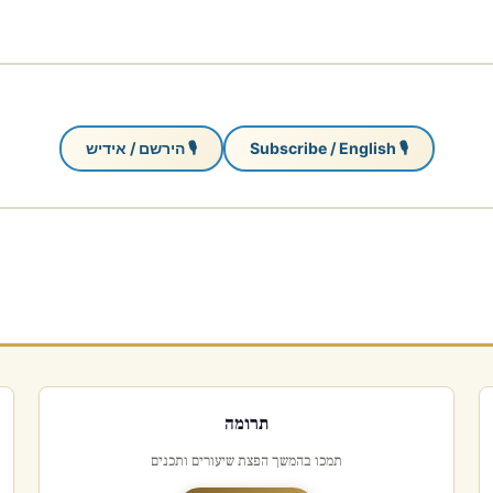
🎙 Subscribe / English
🎙 הירשם / אידיש
תרומה
תמכו בהמשך הפצת שיעורים ותכנים