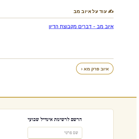
✍ עוד על איוב מב
איוב מב - דברים מקבוצת הדיון
איוב פרק מא ‹
הרשם לרשימת אימייל שבועי