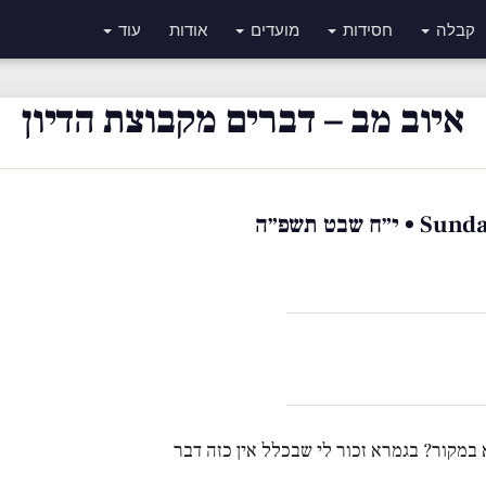
קבלה
חסידות
מועדים
אודות
עוד
איוב מב – דברים מקבוצת הדיון
שבט תשפ״ה
 במקור? בגמרא זכור לי שבכלל אין כזה דבר