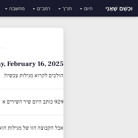
וּכְשֵׁם שֶׁאֲנִי
היום
תנ"ך
רמב"ם
מחשבה
Sunday, February 16, 2025 • י״ח 
הולכים לקרוא מגילות עכשיו?
929 כותב היום שיר השירים א
אבל הקבוצה הזו של מגילות הוא