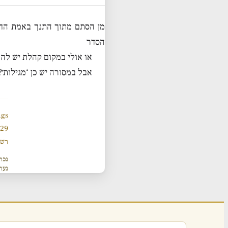
מן הסתם מתוך התנך באמת החל
הסדר
או אולי במקום קהלת יש לה
אבל במסורה יש כן ‘מגילות׳?
ngs
929 תנ
רשי
נכת
נער