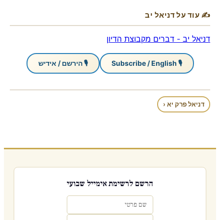
✍ עוד על דניאל יב
דניאל יב - דברים מקבוצת הדיון
🎙 Subscribe / English
🎙 הירשם / אידיש
דניאל פרק יא ‹
הרשם לרשימת אימייל שבועי