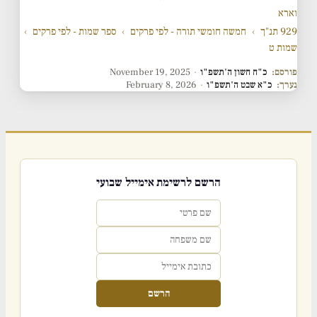
וארא
929 תנ"ך
›
חמשה חומשי תורה - לפי פרקים
›
ספר שמות - לפי פרקים
›
שמות ט
פורסם:
כ"ח חשון ה'תשפ"ו
·
November 19, 2025
נערך:
כ"א שבט ה'תשפ"ו
·
February 8, 2026
הרשם לרשימת אימייל שבועי
הרשם