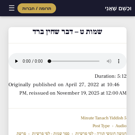
☰
וּכְשֵׁם שֶׁאֲנִי
תרומה / חברות
Skip
to
שמות ט – דבר שחין ברד
content
Duration: 5:12
Originally published on April 27, 2022 at 10:46
PM, reissued on November 19, 2025 at 12:00 AM
5 Minute Tanach Yiddish
Post Type
›
Audio
חמשה חומשי תורה - לפי פרשיות
›
ספר שמות - לפי פרשיות
›
פרשת