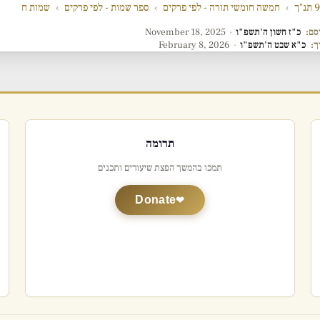
"ך
›
חמשה חומשי תורה - לפי פרקים
›
ספר שמות - לפי פרקים
›
שמות ח
סם:
כ"ז חשון ה'תשפ"ו
·
November 18, 2025
ך:
כ"א שבט ה'תשפ"ו
·
February 8, 2026
תרומה
תמכו בהמשך הפצת שיעורים ותכנים
Donate