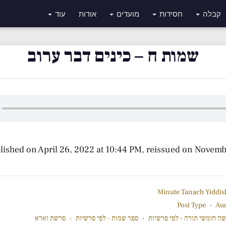
קבלה
חסידות
מועדים
אודות
עוד
שמות ח – כינים דבר ערוב
lished on April 26, 2022 at 10:44 PM, reissued on Novemb
Post Type
›
Au
ה חומשי תורה - לפי פרשיות
›
ספר שמות - לפי פרשיות
›
פרשת וארא