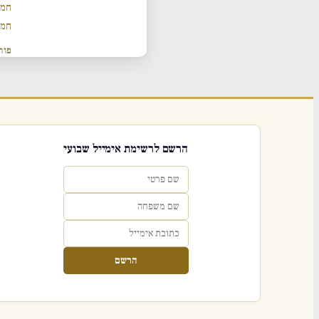
חמש
חמש
פור
הרשם לרשימת אימייל שבועי
הרשם