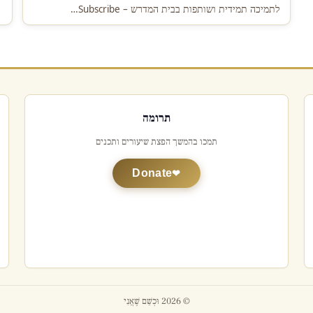
לתמיכה תמידית ושותפות בבית המדרש – Subscribe…
תרומה
תמכו בהמשך הפצת שיעורים ותכנים
Donate
© 2026 וּכְשֵׁם שֶׁאֲנִי