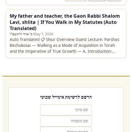
My father and teacher, the Gaon Rabbi Shalom
Lavi, shlita | If You Walk in My Statutes (Auto
Translated)
כ' אייר ה'תשפ"ו
·
May 7, 2026
Auto Translated 📋 Shiur Overview Guest Lecture: Parshas
Bechukosai — Walking as a Mode of Acquisition in Torah
and the Imperative of True Growth — A. Introduction:
“Im…
הרשם לרשימת אימייל שבועי