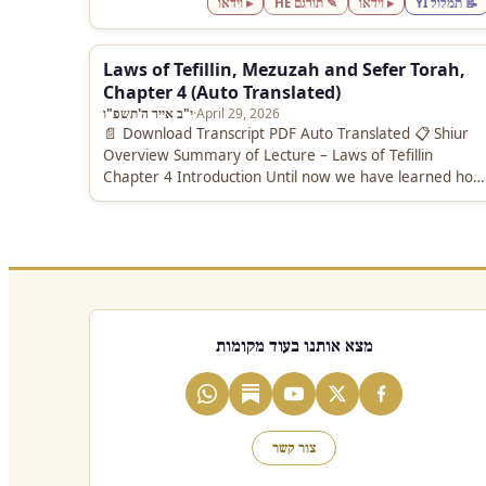
📝 תמלול YI
▸ וידאו
✎ תורגם HE
▸ וידאו
Laws of Tefillin, Mezuzah and Sefer Torah,
Chapter 4 (Auto Translated)
April 29, 2026
·
י"ב אייר ה'תשפ"ו
📄 Download Transcript PDF Auto Translated 📋 Shiur
Overview Summary of Lecture – Laws of Tefillin
Chapter 4 Introduction Until now we have learned how
one writes tefillin,…
מצא אותנו בעוד מקומות
צור קשר