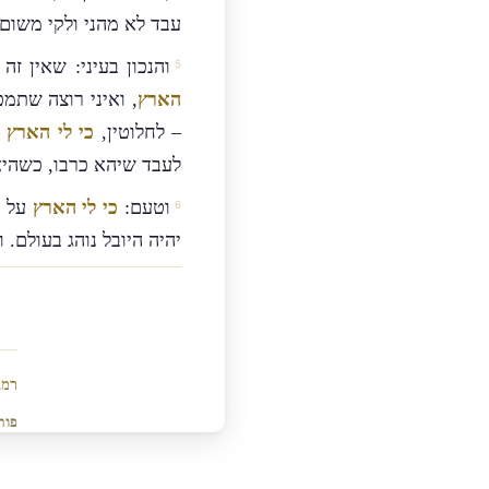
עבד לא מהני ולקי משום
והנכון בעיני: שאין זה
הארץ
, ואיני רוצה שתמ
– לחלוטין,
כי לי הארץ
–
לעבד שיהא כרבו, כשהיא
וטעם:
כי לי הארץ
על ד
יהיה היובל נוהג בעולם. ו
רמב
פור