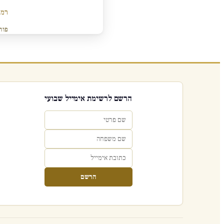
רמב
פור
הרשם לרשימת אימייל שבועי
הרשם