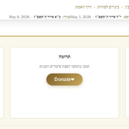
״ן
›
כינויים לסודות
›
דרך האמת
סם:
י"ד אייר ה'תשפ"ו
·
May 1, 2026
נערך:
כ"א אייר ה'תשפ"ו
·
May 8, 2026
תרומה
תמכו בהמשך הפצת שיעורים ותכנים
Donate