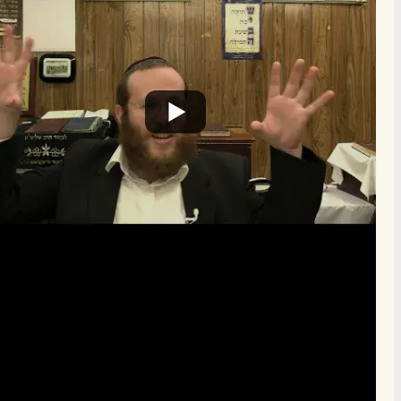
הרשם לרשימת אימייל שבועי
הרשם
תרומה
תמכו בהמשך הפצת שיעורים ותכנים
Donate