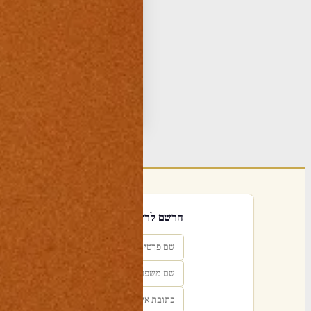
t is available for this video.
-yt
ues
-yt
פו:
הרשם לרשימת אימייל שבועי