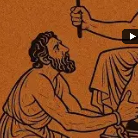
מצא אותנו בעוד מקומות
צור קשר