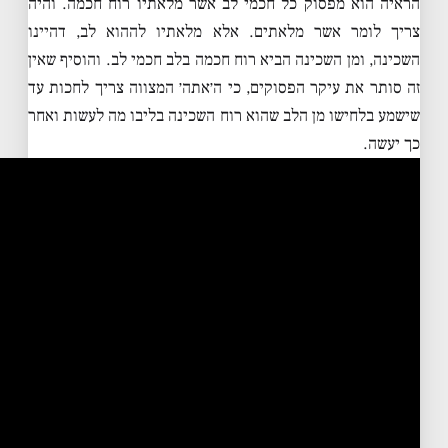
הראיה הוא מפסוק כל חכמי לב אשר מלאתיו רוח חכמה. והיה
צריך לומר אשר מלאתים. אלא מלאתיו לההוא לב, דהיינו
השכינה, ומן השכינה הביא רוח חכמה בלב חכמי לב. והוסיף שאין
זה סותר את עיקר הפסוקים, כי ה׳אתה׳ המצווה צריך לחכות עד
שישמע בלחישו מן הלב שהוא רוח השכינה בליבו מה לעשות ואחר
כך יעשה.