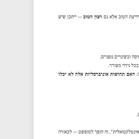
 ידיעת הטוב אלא גם
רצון הטוב
— ייתכן שיש
ה ובשינויים גופניים.
כל גירוי מעורר.
ה:
האם תחושות אוניברסליות אלה לא יכלו
.
אינטלקטואלית”, זה הופך למופשט — לכאורה