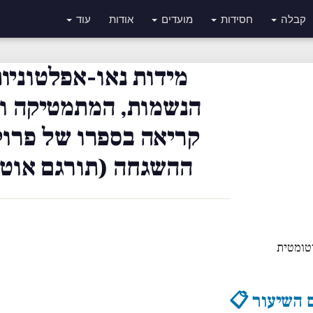
קבלה
חסידות
מועדים
אודות
עוד
מידות נאו-אפלטוניות
הנשמות, המתמטיקה וה
קריאה בספרו של פרוק
ההשגחה (תורגם אוטו
טומטית
 השיעור 📋