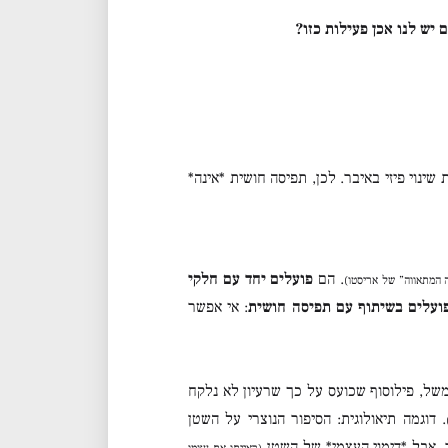
 יש לנו אכן פעילות כזו?
שינוי פיזי באיבר. לכן, תפיסה חושית *אינה*
. הם
פועלים יחד עם חלקי
 המתאווה” של אריסטו)
ועלים בשיתוף עם תפיסה חושית
: אי אפשר
ל, פילוסוף שכועס על כך שרעיון לא נלקח
. דוגמה תיאולוגית: הסיפור הנוצרי על השטן
, אבל *דימוי העצמי* של השטן