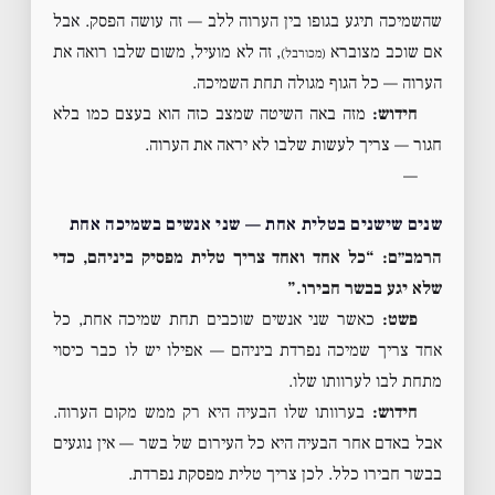
שהשמיכה תיגע בגופו בין הערוה ללב — זה עושה הפסק. אבל
אם שוכב מצוברא
, זה לא מועיל, משום שלבו רואה את
(מכורבל)
הערוה — כל הגוף מגולה תחת השמיכה.
חידוש:
מזה באה השיטה שמצב כזה הוא בעצם כמו בלא
חגור — צריך לעשות שלבו לא יראה את הערוה.
—
שנים שישנים בטלית אחת — שני אנשים בשמיכה אחת
הרמב״ם: “כל אחד ואחד צריך טלית מפסיק ביניהם, כדי
שלא יגע בבשר חבירו.”
פשט:
כאשר שני אנשים שוכבים תחת שמיכה אחת, כל
אחד צריך שמיכה נפרדת ביניהם — אפילו יש לו כבר כיסוי
מתחת לבו לערוותו שלו.
חידוש:
בערוותו שלו הבעיה היא רק ממש מקום הערוה.
אבל באדם אחר הבעיה היא כל העירום של בשר — אין נוגעים
בבשר חבירו כלל. לכן צריך טלית מפסקת נפרדת.