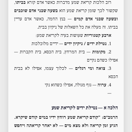
רוב הלכות קריאת שמע מדברות כאשר אדם קורא
בביתו
,
שקשור לכך שזמן קריאת שמע הוא
בשעה שבני אדם שוכבים
ובשעה שבני אדם קמים
— בנץ החמה, כאשר אדם עדיין
בביתו. זה מעלה את כל השאלות של ניקיון בבית.
ארבע קטגוריות
שעושות בעיה לקריאת שמע:
1.
נטילת ידים / ניקיון ידים
— ידיים מלוכלכות
2.
מקומות
— בית המרחץ, בית הכסא, בית הקברות —
אפילו כשהם נקיים
3.
צואה ומי רגלים
— לכלוך עצמו, אפילו לא בבית
הכסא
4.
ערוה
— גוף מגולה, אפילו כשהוא נקי
—
הלכה א — נטילת ידים לקריאת שמע
הרמב״ם: “קודם קריאת שמע רוחץ ידיו במים קודם שיקרא.
הגיע זמן קריאה ולא מצא מים — לא יאחר קריאתה ויחפש