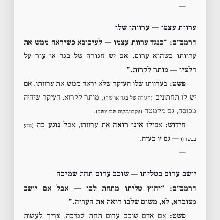
—
ערוות עצמו — ערוותו שלו
הרמב״ם: “כנגד ערוות עצמו — לעיכובא כשיראה ממש את
ערוותו כשהוא ערום. אם יש חגורה של בגד או עור על
חלציו — מותר לקרות.”
פשט:
בערוותו שלו העיקר שלא יראה ממש את ערוותו. אם
יש לו תחתונים
, מותר לקרוא. העיקר שיהיה
(חגורה של בגד או עור)
מכוסה, גם מלמטה
.
(עקבו/מקום שבו יושב)
חידוש:
אפילו
אינו רואה
את ערוותו, אבל
נוגע
בה
(נוגע
— גם זו בעיה.
בבשרו)
—
יושב ערום בטליתו — שוכב ערום תחת שמיכה
הרמב״ם: “יחוץ טליתו מתחת לבו — אבל אם יושב
מצוברא, לא, משום שלבו רואה את הערוה.”
פשט:
אם אדם שוכב ערום תחת שמיכה, צריך לעשות