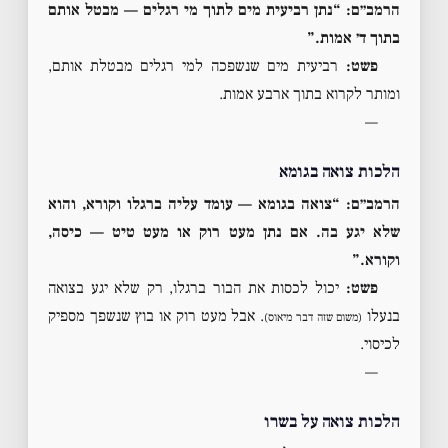
הרמב״ם: “נתן רביעית מים לתוך מי רגלים — מבטל אותם
בתוך ד׳ אמות.”
פשט:
רביעית מים שנשפכה למי רגלים מבטלת אותם,
ומותר לקרוא בתוך ארבע אמות.
—
הלכות צואה בגומא
הרמב״ם: “צואה בגומא — עומד עליה ברגלו וקורא, והוא
שלא יגע בה. אם נתן מעט רוק או מעט טיט — כיסה,
וקורא.”
פשט:
יכול לכסות את הבור ברגלו, רק שלא יגע בצואה
בנעלו
. אבל מעט רוק או בוץ שנשפך מספיק
(משום שזה דבר מיאוס)
לכיסוי.
—
הלכות צואה על בשרו