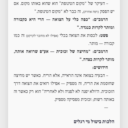
– העיקר של “מקום הטינופת” הוא שהוא באותו מקום. אם
יש הפסק
, זה כבר לא “מקום הטינופת.”
(רמה אחרת)
הרמב״ם: “כפה כלי על הצואה — הרי היא כקבורה
ומותר לקרות כנגדה.”
פשט:
לכסות את הצואה בכלי
זה כמו
(אפילו לא מחובר לקרקע)
קבורה — מותר.
הרמב״ם: “מחיצה של זכוכית — אע״פ שרואה אותה,
מותר לקרות בצדה.”
חידושים:
– הבעיה בצואה אינה הראייה, אלא הריח. כאשר יש מחיצה
שחוסמת את הריח, זה מספיק — אפילו רואים את הצואה דרך
הזכוכית. ה״ולא יפנה לא לפניה ולא לאחריה” הוא רק כאשר זה
באותה רשות; זכוכית מפסיקה מספיק.
—
הלכות ביטול מי רגלים