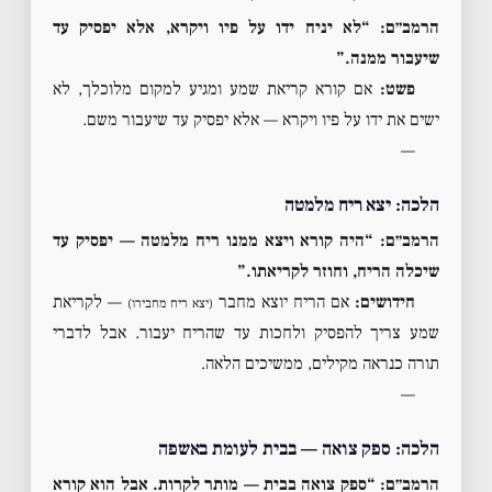
הרמב״ם: “לא יניח ידו על פיו ויקרא, אלא יפסיק עד
שיעבור ממנה.”
פשט:
אם קורא קריאת שמע ומגיע למקום מלוכלך, לא
ישים את ידו על פיו ויקרא — אלא יפסיק עד שיעבור משם.
—
הלכה: יצא ריח מלמטה
הרמב״ם: “היה קורא ויצא ממנו ריח מלמטה — יפסיק עד
שיכלה הריח, וחוזר לקריאתו.”
חידושים:
אם הריח יוצא מחבר
— לקריאת
(יצא ריח מחבירו)
שמע צריך להפסיק ולחכות עד שהריח יעבור. אבל לדברי
תורה כנראה מקילים, ממשיכים הלאה.
—
הלכה: ספק צואה — בבית לעומת באשפה
הרמב״ם: “ספק צואה בבית — מותר לקרות. אבל הוא קורא