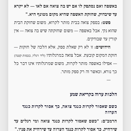
באשפה ואם נסתפק לו אם יש בה צואה אם לאו — לא יקרא
עד שיבדוק, שחזקת האשפה שהיא מקום מטונף היא.”
פשט:
בספק צואה בבית מותר לקרוא, משום שחזקת הבית
שהוא נקי. אבל באשפה — משום שחזקתה שיש בה צואה — אין
קורין עד שבודקים.
חידושים:
זו לא רק שאלת ספק, אלא הלכה של חזקות —
חזקת המקום קובעת. אבל צואה במרגלותיו
(ליד רגליו, בכמות קטנה)
— אפילו באשפה מותר לקרות, משום שמרגלותיו אינו דבר כל
כך נורא, וכאשר זה רק ספק מותר.
—
הלכות ערוה בקריאת שמע
כשם שאסור לקרות כנגד צואה, כך אסור לקרות כנגד
הערוה
הרמב״ם: “כשם שאסור לקרות כנגד צואה ומי רגלים עד
שירחיק, כך אסור לקרות כנגד הערוה עד שירחיק את פניו.”