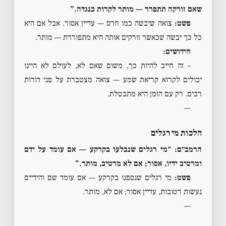
שאם זורקה תתפרר — מותר לקרות כנגדה.”
פשט:
צואה שיבשה כמו חרס — עדיין אסור. אבל אם היא
כל כך יבשה שכאשר זורקים אותה היא מתפוררת — מותר.
חידושים:
– זה חייב להיות כך, משום שאם לא, לעולם לא היינו
יכולים לקרוא קריאת שמע — צואה מצטברת על פני דורות
רבים. רק עם הזמן היא מתבטלת.
—
הלכות מי רגלים
הרמב״ם: “מי רגלים שנבלעו בקרקע — אם עומד על ידם
ומרטיב ידיו, אסור; אם לא מרטיב, מותר.”
פשט:
מי רגלים שנספגו בקרקע — אם עומד שם והידיים
נעשות רטובות, עדיין אסור; אם לא, מותר.
—