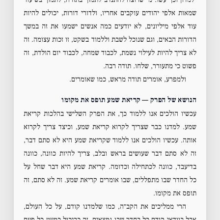
שמאות אלפי יהודים עוקבים אחריו, ולדורי דורות, יכולים להיות
עוד אלפי מיליונים, לא יודעים כמה אנשים ישמעו את זה במשך
הדורות הבאים, וגם שנוכל לשבת וללמוד בשקט, זו זכות עצומה. זה
לא צריך להיות לעילוי נשמת, לכבוד שמחה, לכבוד יום הולדת, זה
פשוט כי מתעורר, שלחו. תודה רבה.
ולמפרע, אומרים תודה מראש, כמו שאומרים.
הנושא של הפרק — קריאת שמע תופס את מקומו
עכשיו הולכים אנו ללמוד כך, את הפרק השלישי בהלכות קריאת
שמע. למדנו כבר שצריך לקרוא קריאת שמע, וכיצד צריך לקרוא
אותה. עכשיו הולכים אנו ללמוד שקריאת שמע היא לא סתם דבר,
זה לא סתם דבר שעושים בראש ובלב, צריך להיות כוונה, כוונה
בדיעבד, כוונה לכתחילה וכדומה. קריאת שמע היא דבר שחל על
כל החדר שבו מתפללים, שבו אומרים קריאת שמע. זה לא סתם, זה
תופס את מקומו.
הרי ממליכים את הקב״ה, כמו שלמדנו קודם, על כל העולם,
אבל בוודאי קודם כל בחדר שבו נמצאים. זה כביכול כמעט כל פעם