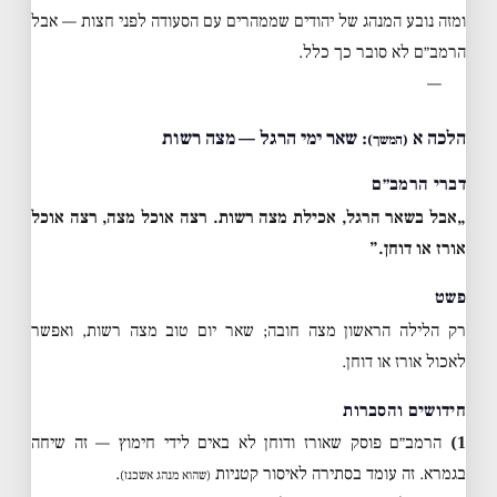
ומזה נובע המנהג של יהודים שממהרים עם הסעודה לפני חצות — אבל
הרמב״ם לא סובר כך כלל.
—
הלכה א
: שאר ימי הרגל — מצה רשות
(המשך)
דברי הרמב״ם
„אבל בשאר הרגל, אכילת מצה רשות. רצה אוכל מצה, רצה אוכל
אורז או דוחן.”
פשט
רק הלילה הראשון מצה חובה; שאר יום טוב מצה רשות, ואפשר
לאכול אורז או דוחן.
חידושים והסברות
1)
הרמב״ם פוסק שאורז ודוחן לא באים לידי חימוץ — זה שיחה
בגמרא. זה עומד בסתירה לאיסור קטניות
.
(שהוא מנהג אשכנז)