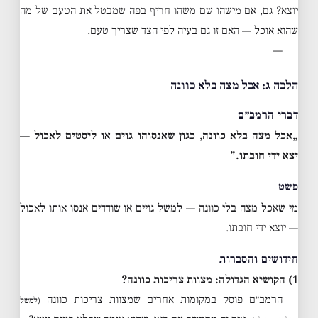
יוצא? גם, אם מישהו שם משהו חריף בפה שמבטל את הטעם של מה
שהוא אוכל — האם זו גם בעיה לפי הצד שצריך טעם.
—
הלכה ג: אכל מצה בלא כוונה
דברי הרמב״ם
„אכל מצה בלא כוונה, כגון שאנסוהו גוים או ליסטים לאכול —
יצא ידי חובתו.”
פשט
מי שאכל מצה בלי כוונה — למשל גויים או שודדים אנסו אותו לאכול
— יוצא ידי חובתו.
חידושים והסברות
1) הקושיא הגדולה: מצוות צריכות כוונה?
הרמב״ם פוסק במקומות אחרים שמצוות צריכות כוונה
(למשל