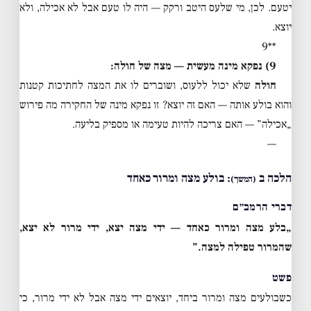
יטעם. לכן, מי שלעס היטב ורקק — היה לו טעם אבל לא אכילה, ולא
יוצא.
**9
9) נפקא מינה מעשית — מצה של חולה:
חולה
שלא יכול ללעוס, ושוברים לו את המצה לחתיכות קטנות
והוא בולע אותה — האם זה יוצא? זו נפקא מינה של החקירה מה פירוש
„אכילה” — האם צריכה להיות טעימה או מספיק בליעה.
—
הלכה ב
: בולע מצה ומרור כאחד
(המשך)
דברי הרמב״ם
„בלע מצה ומרור כאחד — ידי מצה יצא, ידי מרור לא יצא,
שהמרור טפילה למצה.”
פשט
כשבולעים מצה ומרור ביחד, יוצאים ידי מצה אבל לא ידי מרור, כי