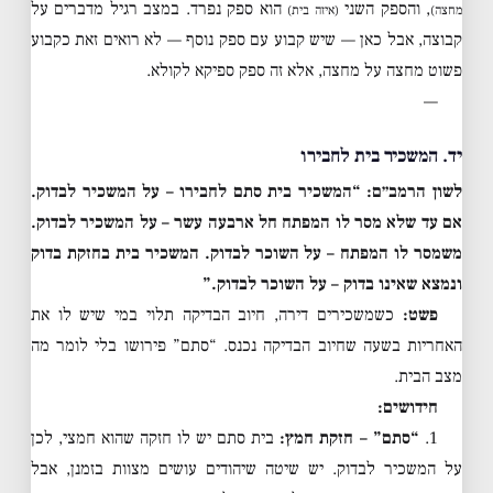
, והספק השני
הוא ספק נפרד. במצב רגיל מדברים על
מחצה)
(איזה בית)
קבוצה, אבל כאן — שיש קבוע עם ספק נוסף — לא רואים זאת כקבוע
פשוט מחצה על מחצה, אלא זה ספק ספיקא לקולא.
—
יד. המשכיר בית לחבירו
לשון הרמב״ם:
“המשכיר בית סתם לחבירו – על המשכיר לבדוק.
אם עד שלא מסר לו המפתח חל ארבעה עשר – על המשכיר לבדוק.
משמסר לו המפתח – על השוכר לבדוק. המשכיר בית בחזקת בדוק
ונמצא שאינו בדוק – על השוכר לבדוק.”
פשט:
כשמשכירים דירה, חיוב הבדיקה תלוי במי שיש לו את
האחריות בשעה שחיוב הבדיקה נכנס. “סתם” פירושו בלי לומר מה
מצב הבית.
חידושים:
1.
“סתם” – חזקת חמץ:
בית סתם יש לו חזקה שהוא חמצי, לכן
על המשכיר לבדוק. יש שיטה שיהודים עושים מצוות בזמנן, אבל