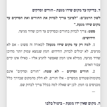
ד. בדיקה עד מקום שידו מגעת – חורים וסדקים
לשון הרמב״ם:
“לפיכך צריך לבדוק את החורים ואת הסדקים עד
מקום שידו מגעת.”
פשט:
צריך לבדוק בחורים ובסדקים עד היכן שהיד מגיעה.
חידושים:
1.
למה רק עד מקום שידו מגעת?
לכאורה זה פשוט – אם לא
מגיעים, לא יכולים לבדוק. החידוש: חמץ שנמצא עמוק יותר מהיכן
שהיד מגיעה, ממילא אינו חמץ שאפשר להגיע אליו – כאילו אינו קיים
עבור האדם.
2.
חורים וסדקים – לא שטח:
“חורים וסדקים” אינם
מקומות/שטחים ממשיים – אלו חורים, לא חלק מהמקום שבדרך כלל
מכניסים בו חמץ. לכן יש שאלה למה בכלל צריך לבדוק שם.
—
ה. מקום שאין ידו מגעת – ביטול בלבו