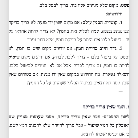
פשט:
מקום שלא מגיעים אליו ביד, צריך לבטל בלב.
חידושים:
1.
קושיית הבנין עולם:
אם מקום שאין ידו מגעת לא צריך בדיקה
, למה לכלול זאת בחמץ? לא צריך להיות אחראי על
(כמו שכתוב במשנה)
זה – ביטול בלבו אינו היתר על בדיקת חמץ, אלא חיוב נפרד.
2.
גדר חיוב בדיקת חמץ:
אם יודעים מקום שיש בו חמץ, לא
יסמכו על ביטול בלבו – צריך ללכת לבדוק. אם יודעים מקום ש
יכול
להיות בו חמץ, גם צריך לבדוק. אבל אם לא, חוזרים לביטול בלבו.
השאלה נשארת: מה החידוש במקום שאין ידו מגעת, אם בטוחים שאין
שם? למה לא יוצאים בביטול הכללי שעושים על כל החמץ?
—
ו. חצר שאין צריך בדיקה
לשון הרמב״ם:
חצר שאין צריך בדיקה, מפני שעופות מצויין שם
ואוכלין כל חמץ שיפול
– אבל צריך להיזהר שלא להכניס חמץ לשם,
כי אם יכניסו ישכחו להוציא.