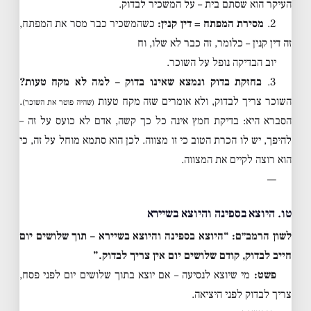
העיקר הוא שסתם בית – על המשכיר לבדוק.
2.
מסירת המפתח = דין קנין:
כשהמשכיר כבר מסר את המפתח,
זה דין קנין – כלומר, זה כבר לא שלו, וח
יוב הבדיקה נופל על השוכר.
3.
בחזקת בדוק ונמצא שאינו בדוק – למה לא מקח טעות?
השוכר צריך לבדוק, ולא אומרים שזה מקח טעות
.
(שהיה פוטר את השוכר)
הסברא היא: בדיקת חמץ אינה כל כך קשה, אדם לא כועס על זה –
להיפך, יש לו הכרת הטוב כי זו מצווה. לכן הוא סתמא מוחל על זה, כי
הוא רוצה לקיים את המצווה.
—
טו. היוצא בספינה והיוצא בשיירא
לשון הרמב״ם:
“היוצא בספינה והיוצא בשיירא – תוך שלושים יום
חייב לבדוק, קודם שלושים יום אין צריך לבדוק.”
פשט:
מי שיוצא לנסיעה – אם יוצא בתוך שלושים יום לפני פסח,
צריך לבדוק לפני היציאה.