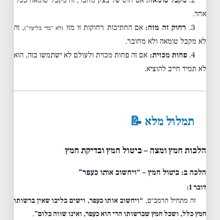
אחד.
3.
רחוק זה מזה:
אם החתיכות רחוקות זו מזו
, זה
(לא “כדי בליעה”)
לא מקבל טומאה ולא מחובר.
4.
פחות מכזית:
אם זה פחות מכזית ולעולם לא ישתמשו בזה, הוא
לא תמיד חייב להוציא.
תמלול מלא 📝
הלכות חמץ ומצה – ביטול חמץ ובדיקת חמץ
הלכה ב: ביטול חמץ – “ויחשוב אותו כעפר”
דובר 1:
זה מתחיל הרמב״ם,
“ויחשוב אותו כעפר, וישים בליבו שאין ברשותו
חמץ כלל, ושכל חמץ שברשותו הרי הוא כעפר, ואינו שווה כלום”
.