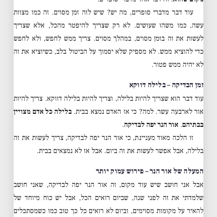
עוד דבר מדברי סופרים, מה יש? שיש לזה זמן מסוים. זה כמו מצוות
עשה, כמו משהו שעושים. לא רק שצריך להיפטר מהכל, אלא שצריך
לעשות את זה בזמן מסוים, במהלך מסוים. צריך ממש לחפש, ולא לחפש
כדי להוציא ממש. לא מספיק שלא יסמוך על הביטול בלב, כשיוציא את זה
לא יהיה ממש פטור.
זמן הבדיקה – בלילה דווקא
עוד דבר הוא שצריך להיות בלילה, וצריך להיות בלילה דווקא. צריך להיות
אור לארבעה עשר. למה? כי אז האדם נמצא בבית.
בלילה כל אדם מצויין
בבתיהם
.
אור הנר יפה לבדיקה
.
זו הלכה מאוד מעניינת, כי אור הנר יפה לבדיקה, צריך לעשות את זה
בלילה, אבל אפשר לעשות את זה ביום. אבל אז לא נמצאים בבית.
המעלה של אור הנר – פירוש עמוק יותר
אבל אני חושב שיש עוד מקום, זה אור הנר יפה לבדיקה, שאני חושב
שלמדתי את זה לפני שנה, שביום רואים הכל, אבל יש כוח מיוחד של
להאיר על מקומות מסוימים, וביום לא רואים כל כך טוב כמו כשמסתכלים