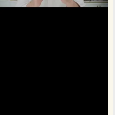
הרשם
תרומה
תמכו בהמשך הפצת שיעורים ותכנים
Donate