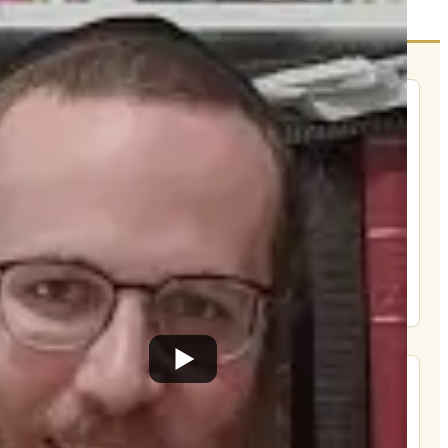
הרשם לרשימת אימייל שבועי
הרשם
תרומה
תמכו בהמשך הפצת שיעורים ותכנים