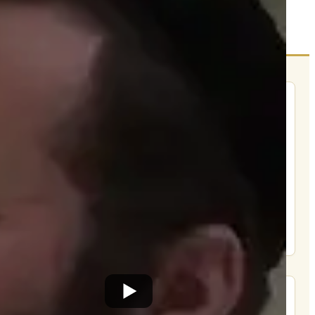
הרשם לרשימת אימייל שבועי
הרשם
תרומה