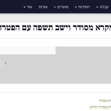
קבלה
חסידות
מועדים
אודות
עוד
קרא מסודר וישב תשפה עם הפטרה
א מסודר
א מסודר החדש