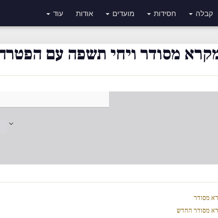
קבלה
חסידות
מועדים
אודות
עוד
קרא מסודר ויחי תשפה עם הפטרה
א מסודר
א מסודר החדש