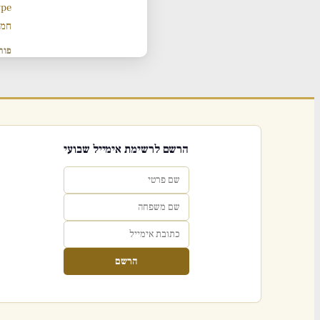
ype
חמש
פור
הרשם לרשימת אימייל שבועי
הרשם