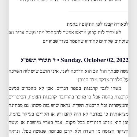
לכאורה קבעו לפי התקופה באמת
לא צריך לוח קבוע מראש אפשר להסתכל מתי נעשה אביב ואז
שולחים שליחים להודיע שהפסח בעוד שבועיים
Sunday, October 02, 2022 • ז׳ תשרי תשפ״ג
עשה שבתך חול ווכ הוא הדרכה לעני, איני חושב שיש לזה השלכה
על הלכות צדקה מצד הנותן
משהו לגבי קרבנות בספר דברים, אכן לא מוזכרים כמעט
קרבנות בהמה אבל כן מוזכר בהרחבה קרבנות הצומח, הביכורים
והמעשרות וכל קרבנות השדה. נראה שיש בזה משהו. גם מבחינה
מציאותית כי במדבר לא היה להם זרע אז הקריבו בעיקר בהמה,
וכן הוא מנהג הנוודים בכל מקום. אבל בארץ מיושבת אז נעשה
העיקר הצומח מן השדה ולא קרבן מבהמה שנעשה טפל. ונראה