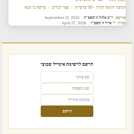
חמשה חומשי תורה - לפי פרשיות
›
ספר דברים
›
פרשת כי תבא
פורסם:
י"ט אלול ה'תשפ"ה
·
September 12, 2025
נערך:
י' אייר ה'תשפ"ו
·
April 27, 2026
הרשם לרשימת אימייל שבועי
הרשם