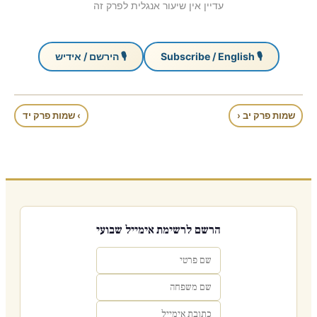
עדיין אין שיעור אנגלית לפרק זה
🎙 Subscribe / English
🎙 הירשם / אידיש
שמות פרק יב ‹
› שמות פרק יד
הרשם לרשימת אימייל שבועי