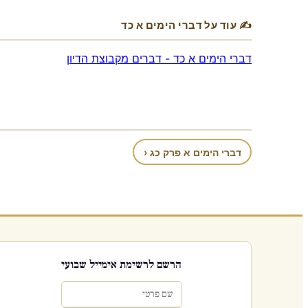
✍ עוד על דברי הימים א כד
דברי הימים א כד - דברים מקבוצת הדיון
דברי הימים א פרק כג ‹
הרשם לרשימת אימייל שבועי