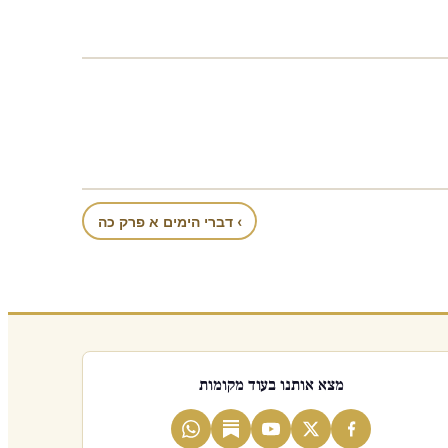
› דברי הימים א פרק כה
מצא אותנו בעוד מקומות