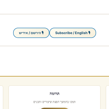
🎙 Subscribe / English
🎙 הירשם / אידיש
תרומה
תמכו בהמשך הפצת שיעורים ותכנים