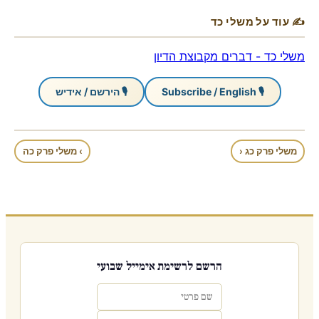
✍ עוד על משלי כד
משלי כד - דברים מקבוצת הדיון
🎙 Subscribe / English
🎙 הירשם / אידיש
משלי פרק כג ‹
› משלי פרק כה
הרשם לרשימת אימייל שבועי