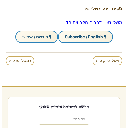
✍ עוד על משלי טז
משלי טז - דברים מקבוצת הדיון
🎙 Subscribe / English
🎙 הירשם / אידיש
משלי פרק טו ‹
› משלי פרק יז
הרשם לרשימת אימייל שבועי