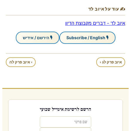
✍ עוד על איוב לד
איוב לד - דברים מקבוצת הדיון
🎙 Subscribe / English
🎙 הירשם / אידיש
איוב פרק לג ‹
› איוב פרק לה
הרשם לרשימת אימייל שבועי