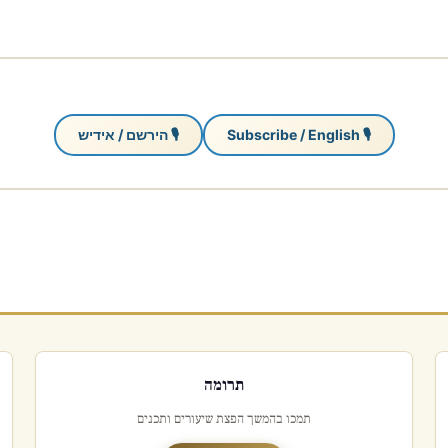
🎙 Subscribe / English
🎙 הירשם / אידיש
תרומה
תמכו בהמשך הפצת שיעורים ותכנים