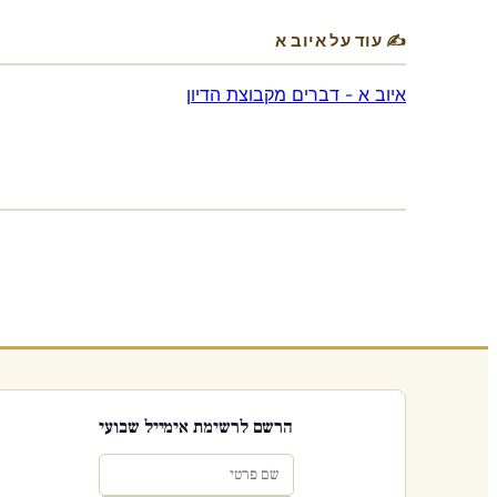
✍ עוד על איוב א
איוב א - דברים מקבוצת הדיון
הרשם לרשימת אימייל שבועי