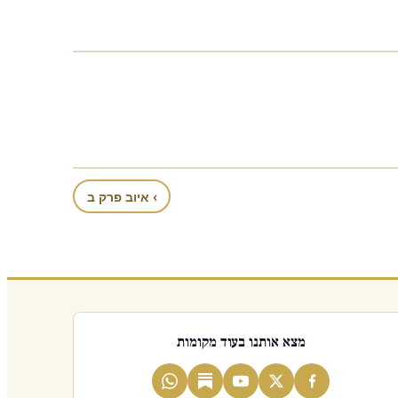
› איוב פרק ב
מצא אותנו בעוד מקומות