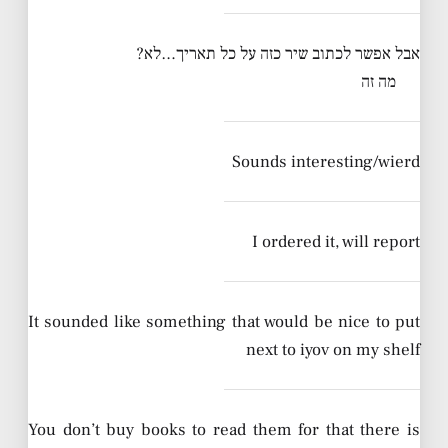
אבל אפשר לכתוב שיר כזה על כל תאריך…לא?
מה זה
Sounds interesting/wierd
I ordered it, will report
It sounded like something that would be nice to put
next to iyov on my shelf
You don’t buy books to read them for that there is