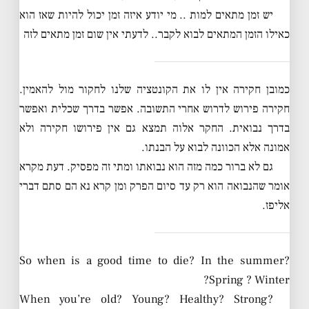
יש זמן מתאים למות .. מי יודע איזה זמן יכול להיות שאז הוא
כאילו הזמן המתאים לבוא לקבר.. לדעתי אין שום זמן מתאים לזה
כמובן חקירה אין לו את הקונטציה שלנו לחקור מול להאמין.
חקירה פירוש לדרוש אחרי התשובה. אפשר בדרך שכלית ואפשר
בדרך נבואית. החקר אלוה תמצא גם אין פירושו חקירה ולא
אמונה אלא הכוונה לבוא על הבנתו.
גם לא ברור כמה מזה הוא נבואתו ומתי זה מפסיק. דעת מקרא
אומר שהנבואה הוא רק עד סיום הפרק ומן קרא נא הם סתם דברי
אליפז.
So when is a good time to die? In the summer?
Spring ? Winter?
When you’re old? Young? Healthy? Strong?