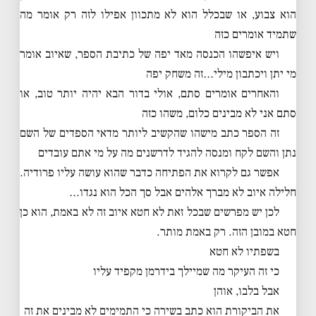
הוא צבוע, או שבכלל הוא לא מתכוון אפילו לזה רק אומר מה
שתמיד אומרים כזה
ויש איפשהו הכנסה מאד יפה של כתיבת הספר, שאיוב אומר
מי יתן ויכתבון מילי…זה משחק יפה
והאחרים אומרים סתם, אולי בדור הבא יהיה יותר טוב, או
סתם אני לא מבינים כלום, משהו כזה
זה הספר כתב מישהו שהקשיב ליותר מדאי הספדים של השם
נתן והשם לקח ומנסה להגיד לדרשנים מה על מי אתם עובדים
אפשר גם לקרוא את הפתיחה כדבר שהוא עושה עליו פרודיה.
חלילה איוב לא מברך אלהים אבל סך הכל הוא נגדו…
לכן יש מפרשים שבכל זאת לא חטא איוב זה לא באמת, הוא כן
חטא במובן הזה. רק באמת מותר.
בשפתיו לא חטא
כי זה העיקר מה שמיילך בידרמן מקפיד עליו
אבל בלבו, אוהן
את הביקורת הוא כתב בשירה כי התמימים לא מבינים את זה