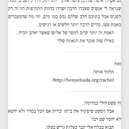
גם אפילו איפה שזה כן עושה אותך יותר חזק זה רק לפנים. ממה
שנראה לי אנשים שעברו הרבה ושרדו בחוזק התקיפות הזו זה רק
לפנים אבל בתוכם הלב שלהם נמס כמו מים, וזה מה שהמעברים
באמת עשו, נהיים הרבה יותר חלשים או רגישים.
האמת זה יותר קרוב למסר של אליפז שאשר יאהב יוכיח..
כאילו שזה שובר את הגאווה שלך
זאת
תלמד אותה
http://benyehuda.org/rachel/
זה פשט חזלי כמדומה.
אבל הפשט שיפקוד את ביתו יבדוק אם הכל בסדר ולא יחטא
לא יחסר שם דבר
תבוא בכלח אלי קבר כעלות גדיש בעתו.