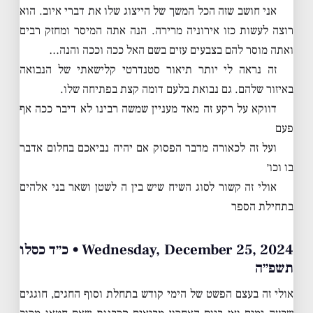
אני חושב שזה הכל המשך של הייצוג שלו את דברי איוב. הוא
רוצה לעשות כזו אירוניה מרירה. הנה אתה המיסר ומחזק רבים
ואתה מוסר להם בצבעים עזים בשם האל ככה וככה והנה…
זה נראה לי יותר תיאור סטנדרטי קלישאתי של הנבואה
באיזור שלהם. גם נבואת בלעם דומה קצת בפתיחה שלו.
דווקא על רקע זה מאד מעניין שמשה רבינו לא דיבר ככה אף
פעם
ועל זה לכאורה מדבר הפסוק אם יהיה נביאכם בחלום אדבר
בו וכו׳
אולי זה קשור לסוג השיח שיש בין ה לשטן ושאר בני אלהים
בתחילת הספר
Wednesday, December 25, 2024 • כ״ד כסלו
תשפ״ה
אולי זה בעצם הפשט של הימי קודש בתחלת וסוף החגים, חוגגים