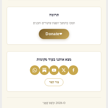
תרומה
תמכו בהמשך הפצת שיעורים ותכנים
Donate
מצא אותנו בעוד מקומות
צור קשר
© 2026 וּכְשֵׁם שֶׁאֲנִי