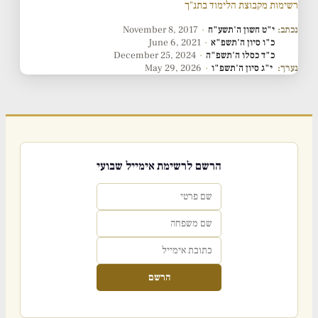
רשימות מקבוצת הלימוד בתנ"ך
נכתב:
י"ט חשון ה'תשע"ח
·
November 8, 2017
כ"ו סיון ה'תשפ"א
·
June 6, 2021
כ"ד כסלו ה'תשפ"ה
·
December 25, 2024
נערך:
י"ג סיון ה'תשפ"ו
·
May 29, 2026
הרשם לרשימת אימייל שבועי
הרשם