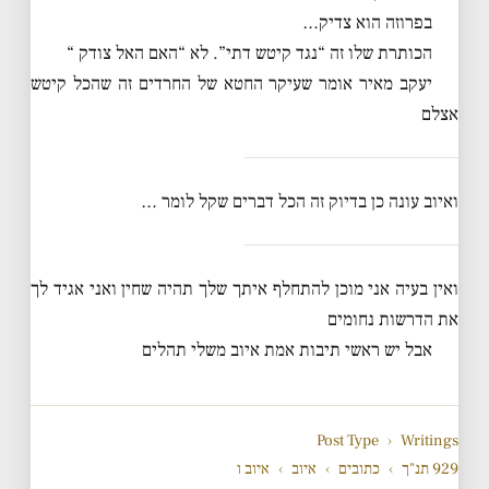
בפרוזה הוא צדיק…
הכותרת שלו זה “נגד קיטש דתי”. לא “האם האל צודק “
יעקב מאיר אומר שעיקר החטא של החרדים זה שהכל קיטש
אצלם
ואיוב עונה כן בדיוק זה הכל דברים שקל לומר …
ואין בעיה אני מוכן להתחלף איתך שלך תהיה שחין ואני אגיד לך
את הדרשות נחומים
אבל יש ראשי תיבות אמת איוב משלי תהלים
Post Type
›
Writings
929 תנ"ך
›
כתובים
›
איוב
›
איוב ו