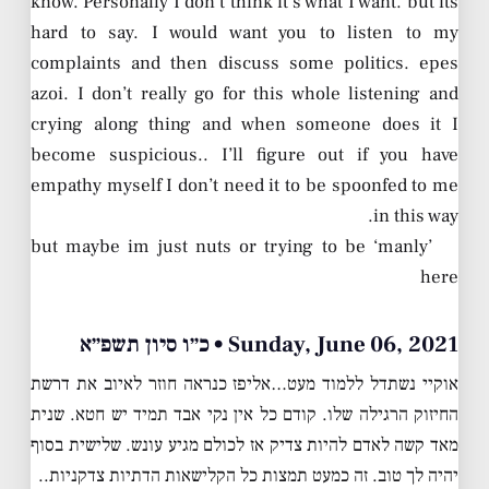
know. Personally I don’t think it’s what I want. but its
hard to say. I would want you to listen to my
complaints and then discuss some politics. epes
azoi. I don’t really go for this whole listening and
crying along thing and when someone does it I
become suspicious.. I’ll figure out if you have
empathy myself I don’t need it to be spoonfed to me
in this way.
but maybe im just nuts or trying to be ‘manly’
here
Sunday, June 06, 2021 • כ״ו סיון תשפ״א
אוקיי נשתדל ללמוד מעט…אליפז כנראה חוזר לאיוב את דרשת
החיזוק הרגילה שלו. קודם כל אין נקי אבד תמיד יש חטא. שנית
מאד קשה לאדם להיות צדיק אז לכולם מגיע עונש. שלישית בסוף
יהיה לך טוב. זה כמעט תמצות כל הקלישאות הדתיות צדקניות..