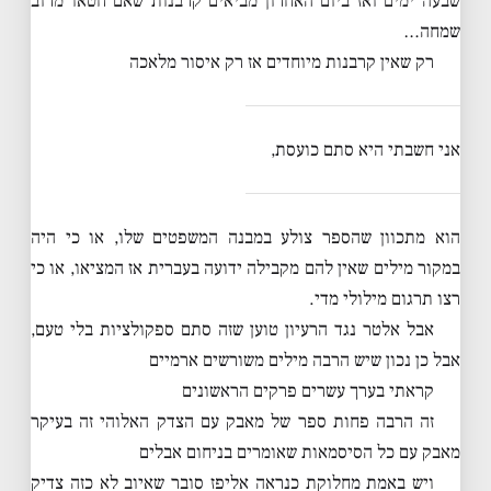
שבעה ימים ואז ביום האחרון מביאים קרבנות שאם חטאו מרוב
שמחה…
רק שאין קרבנות מיוחדים אז רק איסור מלאכה
אני חשבתי היא סתם כועסת,
הוא מתכוון שהספר צולע במבנה המשפטים שלו, או כי היה
במקור מילים שאין להם מקבילה ידועה בעברית אז המציאו, או כי
רצו תרגום מילולי מדי.
אבל אלטר נגד הרעיון טוען שזה סתם ספקולציות בלי טעם,
אבל כן נכון שיש הרבה מילים משורשים ארמיים
קראתי בערך עשרים פרקים הראשונים
זה הרבה פחות ספר של מאבק עם הצדק האלוהי זה בעיקר
מאבק עם כל הסיסמאות שאומרים בניחום אבלים
ויש באמת מחלוקת כנראה אליפז סובר שאיוב לא כזה צדיק