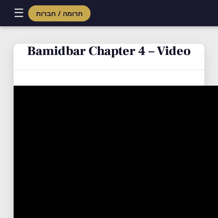
☰
תרומה / חברות
Skip
to
Bamidbar Chapter 4 – Video
content