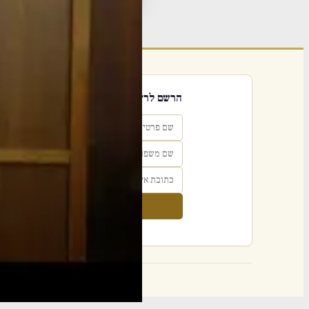
פור
הרשם לרשימת אימייל שבועי
הרשם