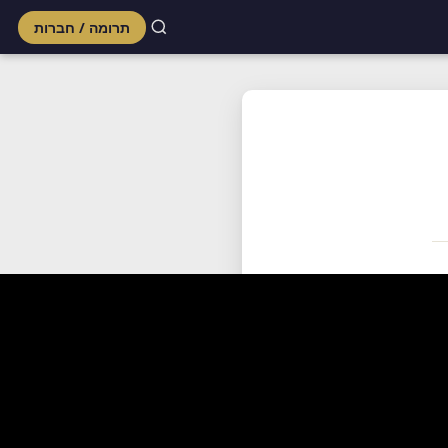
תרומה / חברות
Skip
to
content