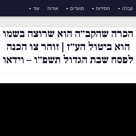
קבלה
חסידות
מועדים
אודות
עוד
הכרה שהקב״ה הוא שרוצה בשמו
הוא ביטול הע״ז | זוהר צו הכנה
לפסח שבת הגדול תשפ״ו – וידאו