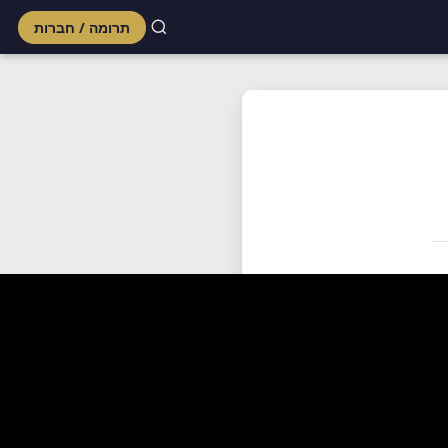
תרומה / חברות
Skip
to
content