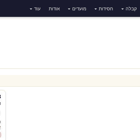
קבלה
חסידות
מועדים
אודות
עוד
פ
כ
2