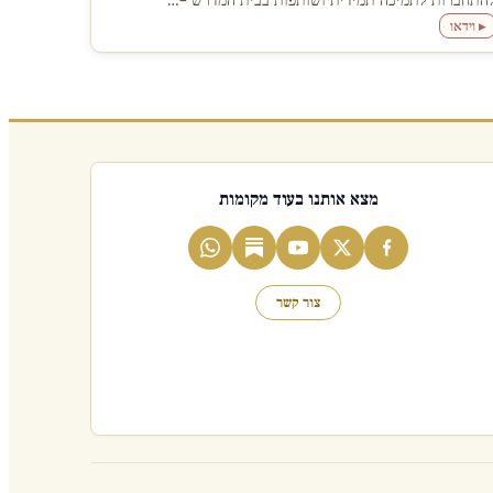
התחברות לתמיכה תמידית ושותפות בבית המדרש –…
▸ וידאו
מצא אותנו בעוד מקומות
צור קשר