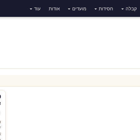
קבלה
חסידות
מועדים
אודות
עוד
ה
כ
ש
א