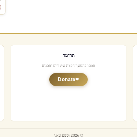
ל
תרומה
תמכו בהמשך הפצת שיעורים ותכנים
Donate
© 2026 וּכְשֵׁם שֶׁאֲנִי