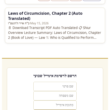
Laws of Circumcision, Chapter 2 (Auto
Translated)
May 15, 2026
·
כ"ח אייר ה'תשפ"ו
📄 Download Transcript PDF Auto Translated 📋 Shiur
Overview Lecture Summary: Laws of Circumcision, Chapter
2 (Book of Love) — Law 1: Who is Qualified to Perform
Circumcision…
הרשם לרשימת אימייל שבועי