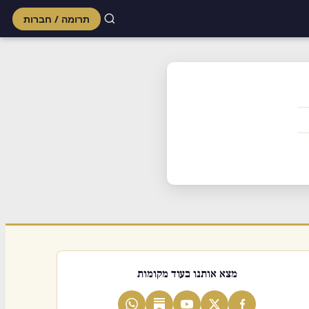
תרומה / חברות
Skip
to
content
מצא אותנו בעוד מקומות